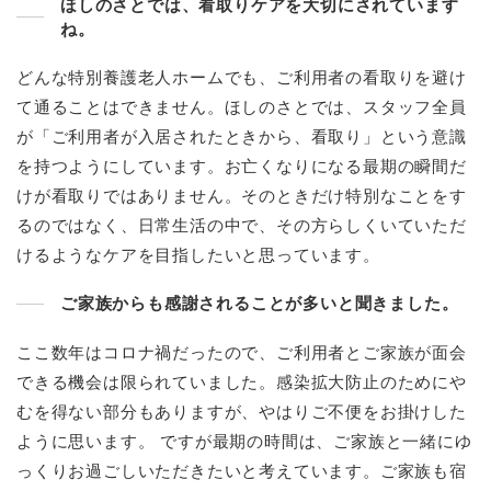
ほしのさとでは、看取りケアを大切にされています
ね。
どんな特別養護老人ホームでも、ご利用者の看取りを避け
て通ることはできません。ほしのさとでは、スタッフ全員
が「ご利用者が入居されたときから、看取り」という意識
を持つようにしています。お亡くなりになる最期の瞬間だ
けが看取りではありません。そのときだけ特別なことをす
るのではなく、日常生活の中で、その方らしくいていただ
けるようなケアを目指したいと思っています。
ご家族からも感謝されることが多いと聞きました。
ここ数年はコロナ禍だったので、ご利用者とご家族が面会
できる機会は限られていました。感染拡大防止のためにや
むを得ない部分もありますが、やはりご不便をお掛けした
ように思います。 ですが最期の時間は、ご家族と一緒にゆ
っくりお過ごしいただきたいと考えています。ご家族も宿