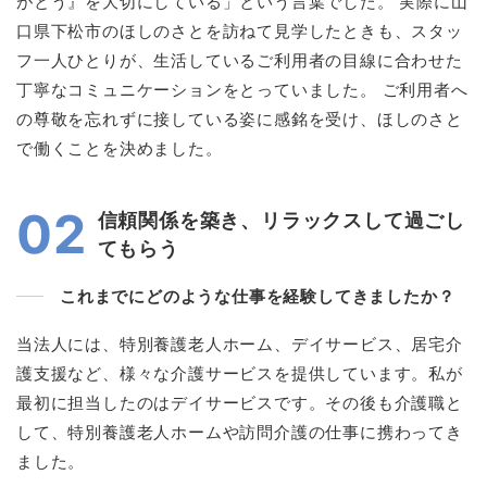
がとう』を大切にしている」という言葉でした。 実際に山
口県下松市のほしのさとを訪ねて見学したときも、スタッ
フ一人ひとりが、生活しているご利用者の目線に合わせた
丁寧なコミュニケーションをとっていました。 ご利用者へ
の尊敬を忘れずに接している姿に感銘を受け、ほしのさと
で働くことを決めました。
02
信頼関係を築き、リラックスして過ごし
てもらう
これまでにどのような仕事を経験してきましたか？
当法人には、特別養護老人ホーム、デイサービス、居宅介
護支援など、様々な介護サービスを提供しています。私が
最初に担当したのはデイサービスです。その後も介護職と
して、特別養護老人ホームや訪問介護の仕事に携わってき
ました。