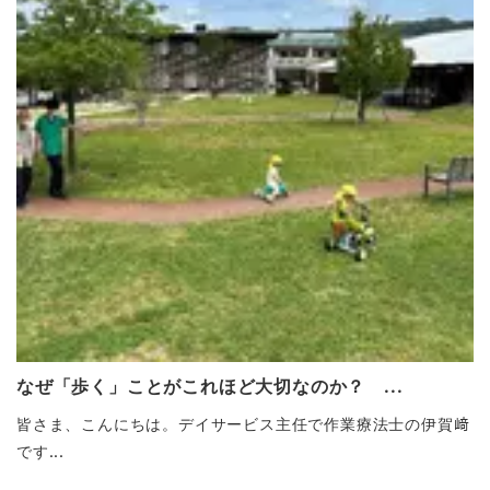
なぜ「歩く」ことがこれほど大切なのか？ ...
皆さま、こんにちは。デイサービス主任で作業療法士の伊賀﨑
です...