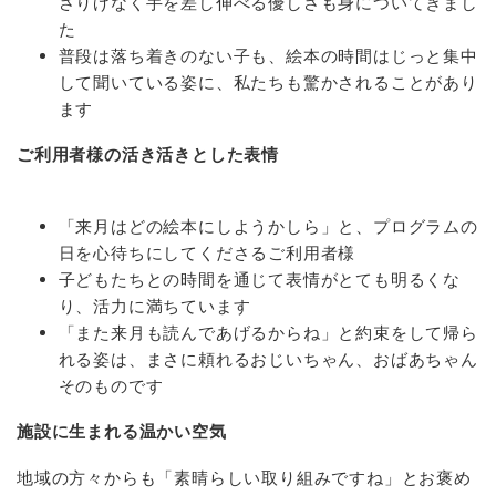
さりげなく手を差し伸べる優しさも身についてきまし
た
普段は落ち着きのない子も、絵本の時間はじっと集中
して聞いている姿に、私たちも驚かされることがあり
ます
ご利用者様の活き活きとした表情
「来月はどの絵本にしようかしら」と、プログラムの
日を心待ちにしてくださるご利用者様
子どもたちとの時間を通じて表情がとても明るくな
り、活力に満ちています
「また来月も読んであげるからね」と約束をして帰ら
れる姿は、まさに頼れるおじいちゃん、おばあちゃん
そのものです
施設に生まれる温かい空気
地域の方々からも「素晴らしい取り組みですね」とお褒め