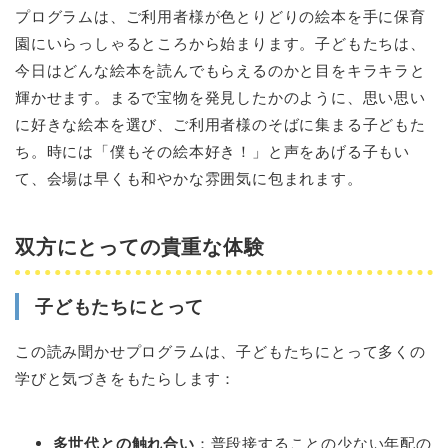
プログラムは、ご利用者様が色とりどりの絵本を手に保育
園にいらっしゃるところから始まります。子どもたちは、
今日はどんな絵本を読んでもらえるのかと目をキラキラと
輝かせます。まるで宝物を発見したかのように、思い思い
に好きな絵本を選び、ご利用者様のそばに集まる子どもた
ち。時には「僕もその絵本好き！」と声をあげる子もい
て、会場は早くも和やかな雰囲気に包まれます。
双方にとっての貴重な体験
子どもたちにとって
この読み聞かせプログラムは、子どもたちにとって多くの
学びと気づきをもたらします：
多世代との触れ合い
：普段接することの少ない年配の