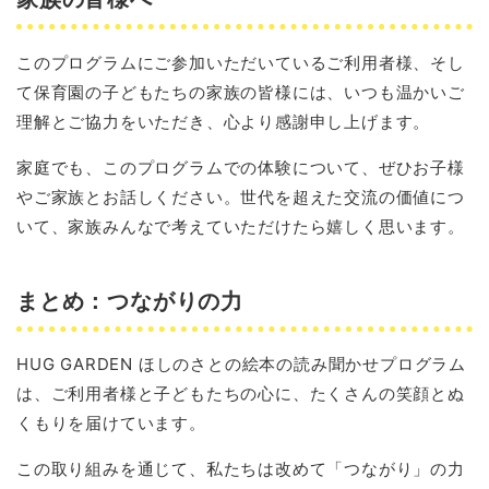
このプログラムにご参加いただいているご利用者様、そし
て保育園の子どもたちの家族の皆様には、いつも温かいご
理解とご協力をいただき、心より感謝申し上げます。
家庭でも、このプログラムでの体験について、ぜひお子様
やご家族とお話しください。世代を超えた交流の価値につ
いて、家族みんなで考えていただけたら嬉しく思います。
まとめ：つながりの力
HUG GARDEN ほしのさとの絵本の読み聞かせプログラム
は、ご利用者様と子どもたちの心に、たくさんの笑顔とぬ
くもりを届けています。
この取り組みを通じて、私たちは改めて「つながり」の力