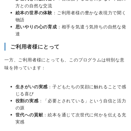
方との自然な交流
絵本の世界の体験
：ご利用者様の豊かな表現力で聞く
物語
思いやりの心の育成
：相手を気遣う気持ちの自然な発
達
ご利用者様にとって
一方、ご利用者様にとっても、このプログラムは特別な意
味を持っています：
生きがいの実感
：子どもたちの笑顔に触れることで感
じる喜び
役割の実感
：「必要とされている」という自信と活力
の源
世代への貢献
：絵本を通じて次世代に何かを伝える充
実感