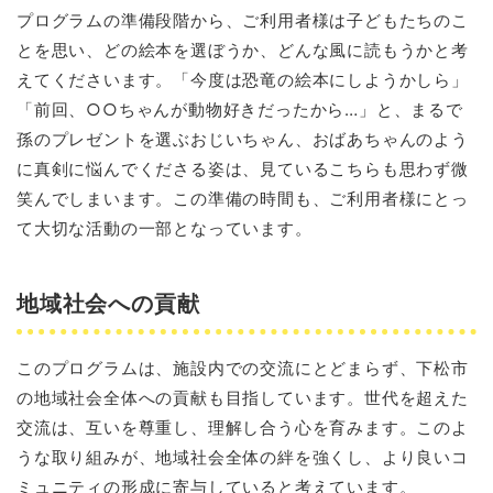
プログラムの準備段階から、ご利用者様は子どもたちのこ
とを思い、どの絵本を選ぼうか、どんな風に読もうかと考
えてくださいます。「今度は恐竜の絵本にしようかしら」
「前回、○○ちゃんが動物好きだったから…」と、まるで
孫のプレゼントを選ぶおじいちゃん、おばあちゃんのよう
に真剣に悩んでくださる姿は、見ているこちらも思わず微
笑んでしまいます。この準備の時間も、ご利用者様にとっ
て大切な活動の一部となっています。
地域社会への貢献
このプログラムは、施設内での交流にとどまらず、下松市
の地域社会全体への貢献も目指しています。世代を超えた
交流は、互いを尊重し、理解し合う心を育みます。このよ
うな取り組みが、地域社会全体の絆を強くし、より良いコ
ミュニティの形成に寄与していると考えています。